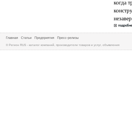
когда т
констр
незавер
Главная
Статьи
Предприятия
Пресс-релизы
© Регион RUS - каталог компаний, производители товаров и услуг, объявления