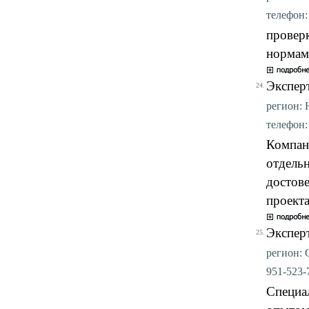
телефон: 
провер
нормам
Экспер
24.
регион: 
телефон: 
Компан
отдельн
достове
проекта
Эксперт
25.
регион: С
951-523-7
Специа