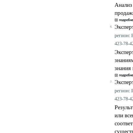
Анализ
продаж
Экспер
6.
регион: Р
423-78-42
Экспер
знания
знания 
Экспер
7.
регион: Р
423-78-42
Резуль
или все
соответ
сущест