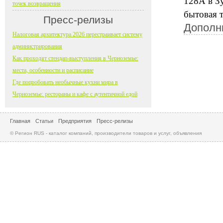
128А в З
точек возвращения
бытовая т
Пресс-релизы
Дополн
Налоговая архитектура 2026 перестраивает систему
администрирования
Как проходят стендап-выступления в Черноземье:
места, особенности и расписание
Где попробовать необычные кухни мира в
Черноземье: рестораны и кафе с аутентичной едой
Главная
Статьи
Предприятия
Пресс-релизы
© Регион RUS - каталог компаний, производители товаров и услуг, объявления