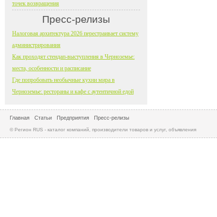
точек возвращения
Пресс-релизы
Налоговая архитектура 2026 перестраивает систему
администрирования
Как проходят стендап-выступления в Черноземье:
места, особенности и расписание
Где попробовать необычные кухни мира в
Черноземье: рестораны и кафе с аутентичной едой
Главная
Статьи
Предприятия
Пресс-релизы
© Регион RUS - каталог компаний, производители товаров и услуг, объявления