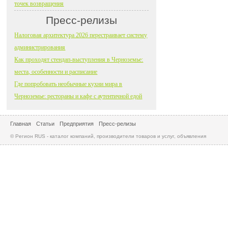
точек возвращения
Пресс-релизы
Налоговая архитектура 2026 перестраивает систему
администрирования
Как проходят стендап-выступления в Черноземье:
места, особенности и расписание
Где попробовать необычные кухни мира в
Черноземье: рестораны и кафе с аутентичной едой
Главная
Статьи
Предприятия
Пресс-релизы
© Регион RUS - каталог компаний, производители товаров и услуг, объявления