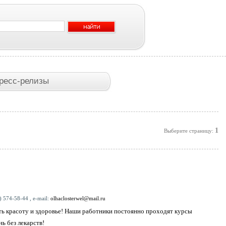
ресс-релизы
1
Выберите страницу:
) 574-58-44 , e-mail:
olhaclosterwel@mail.ru
ь красоту и здоровье! Наши работники постоянно проходят курсы
ь без лекарств!