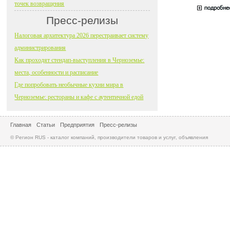
точек возвращения
Пресс-релизы
Налоговая архитектура 2026 перестраивает систему
администрирования
Как проходят стендап-выступления в Черноземье:
места, особенности и расписание
Где попробовать необычные кухни мира в
Черноземье: рестораны и кафе с аутентичной едой
Главная
Статьи
Предприятия
Пресс-релизы
© Регион RUS - каталог компаний, производители товаров и услуг, объявления