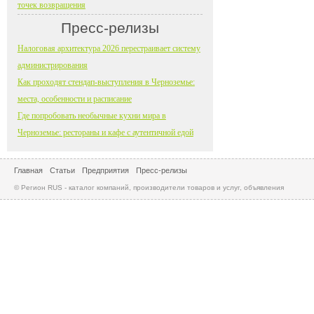
точек возвращения
Пресс-релизы
Налоговая архитектура 2026 перестраивает систему
администрирования
Как проходят стендап-выступления в Черноземье:
места, особенности и расписание
Где попробовать необычные кухни мира в
Черноземье: рестораны и кафе с аутентичной едой
Главная
Статьи
Предприятия
Пресс-релизы
© Регион RUS - каталог компаний, производители товаров и услуг, объявления