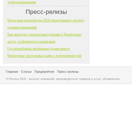
точек возвращения
Пресс-релизы
Налоговая архитектура 2026 перестраивает систему
администрирования
Как проходят стендап-выступления в Черноземье:
места, особенности и расписание
Где попробовать необычные кухни мира в
Черноземье: рестораны и кафе с аутентичной едой
Главная
Статьи
Предприятия
Пресс-релизы
© Регион RUS - каталог компаний, производители товаров и услуг, объявления