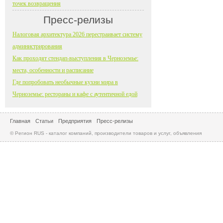
точек возвращения
Пресс-релизы
Налоговая архитектура 2026 перестраивает систему
администрирования
Как проходят стендап-выступления в Черноземье:
места, особенности и расписание
Где попробовать необычные кухни мира в
Черноземье: рестораны и кафе с аутентичной едой
Главная
Статьи
Предприятия
Пресс-релизы
© Регион RUS - каталог компаний, производители товаров и услуг, объявления