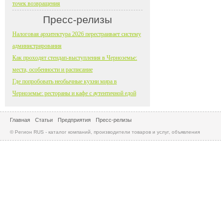
точек возвращения
Пресс-релизы
Налоговая архитектура 2026 перестраивает систему
администрирования
Как проходят стендап-выступления в Черноземье:
места, особенности и расписание
Где попробовать необычные кухни мира в
Черноземье: рестораны и кафе с аутентичной едой
Главная
Статьи
Предприятия
Пресс-релизы
© Регион RUS - каталог компаний, производители товаров и услуг, объявления