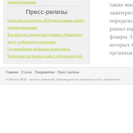
точек возвращения
также мн
Пресс-релизы
заинтере
определил
Налоговая архитектура 2026 перестраивает систему
администрирования
решил ещ
Как проходят стендап-выступления в Черноземье:
флаеры. 
места, особенности и расписание
которых 
Где попробовать необычные кухни мира в
организа
Черноземье: рестораны и кафе с аутентичной едой
Главная
Статьи
Предприятия
Пресс-релизы
© Регион RUS - каталог компаний, производители товаров и услуг, объявления