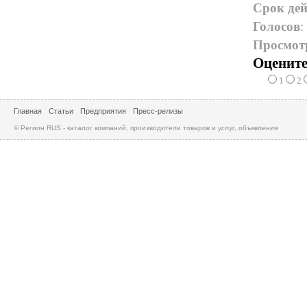
Срок дей
Голосов
:
Просмот
Оцените
1
2
Главная
Статьи
Предприятия
Пресс-релизы
© Регион RUS - каталог компаний, производители товаров и услуг, объявления