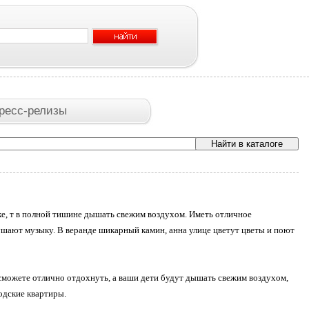
ресс-релизы
дке, т в полной тишине дышать свежим воздухом. Иметь отличное
лушают музыку. В веранде шикарный камин, анна улице цветут цветы и поют
 сможете отлично отдохнуть, а ваши дети будут дышать свежим воздухом,
родские квартиры.