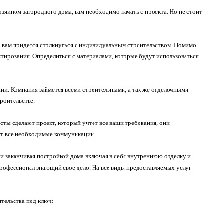
хозяином загородного дома, вам необходимо начать с проекта. Но не стоит
, вам придется столкнуться с индивидуальным строительством. Помимо
ктирования
. Определиться с материалами, которые будут использоваться
ии. Компания займется всеми строительными, а так же отделочными
роительстве.
ты сделают проект, который учтет все ваши требования, они
вят все необходимые коммуникации.
я и заканчивая постройкой дома включая в себя внутреннюю отделку и
профессионал знающий свое дело. На все виды предоставляемых услуг
тельства под ключ: