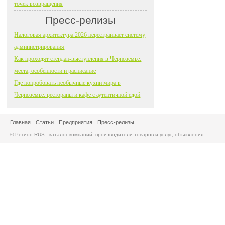
точек возвращения
Пресс-релизы
Налоговая архитектура 2026 перестраивает систему
администрирования
Как проходят стендап-выступления в Черноземье:
места, особенности и расписание
Где попробовать необычные кухни мира в
Черноземье: рестораны и кафе с аутентичной едой
Главная
Статьи
Предприятия
Пресс-релизы
© Регион RUS - каталог компаний, производители товаров и услуг, объявления