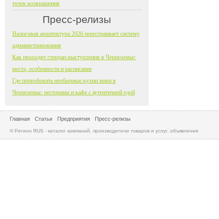
точек возвращения
Пресс-релизы
Налоговая архитектура 2026 перестраивает систему
администрирования
Как проходят стендап-выступления в Черноземье:
места, особенности и расписание
Где попробовать необычные кухни мира в
Черноземье: рестораны и кафе с аутентичной едой
Главная
Статьи
Предприятия
Пресс-релизы
© Регион RUS - каталог компаний, производители товаров и услуг, объявления