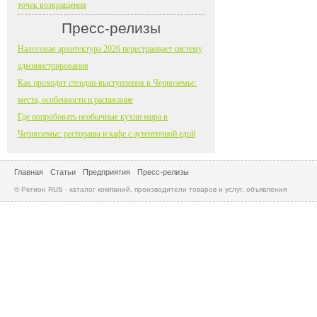
точек возвращения
Пресс-релизы
Налоговая архитектура 2026 перестраивает систему
администрирования
Как проходят стендап-выступления в Черноземье:
места, особенности и расписание
Где попробовать необычные кухни мира в
Черноземье: рестораны и кафе с аутентичной едой
Главная
Статьи
Предприятия
Пресс-релизы
© Регион RUS - каталог компаний, производители товаров и услуг, объявления