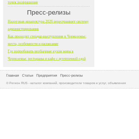
точек возвращения
Пресс-релизы
Налоговая архитектура 2026 перестраивает систему
администрирования
Как проходят стендап-выступления в Черноземье:
места, особенности и расписание
Где попробовать необычные кухни мира в
Черноземье: рестораны и кафе с аутентичной едой
Главная
Статьи
Предприятия
Пресс-релизы
© Регион RUS - каталог компаний, производители товаров и услуг, объявления