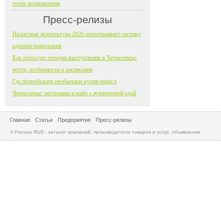
точек возвращения
Пресс-релизы
Налоговая архитектура 2026 перестраивает систему
администрирования
Как проходят стендап-выступления в Черноземье:
места, особенности и расписание
Где попробовать необычные кухни мира в
Черноземье: рестораны и кафе с аутентичной едой
Главная
Статьи
Предприятия
Пресс-релизы
© Регион RUS - каталог компаний, производители товаров и услуг, объявления