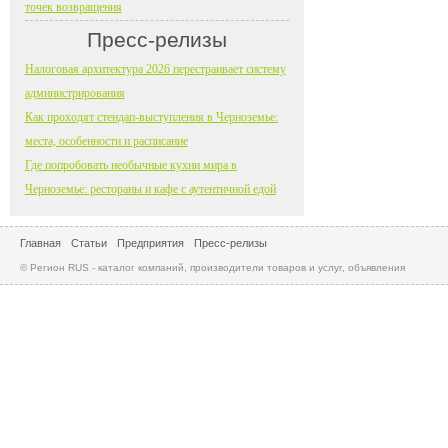
точек возвращения
Пресс-релизы
Налоговая архитектура 2026 перестраивает систему
администрирования
Как проходят стендап-выступления в Черноземье:
места, особенности и расписание
Где попробовать необычные кухни мира в
Черноземье: рестораны и кафе с аутентичной едой
Главная
Статьи
Предприятия
Пресс-релизы
© Регион RUS - каталог компаний, производители товаров и услуг, объявления