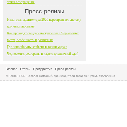
точек возвращения
Пресс-релизы
Налоговая архитектура 2026 перестраивает систему
администрирования
Как проходят стендап-выступления в Черноземье:
места, особенности и расписание
Где попробовать необычные кухни мира в
Черноземье: рестораны и кафе с аутентичной едой
Главная
Статьи
Предприятия
Пресс-релизы
© Регион RUS - каталог компаний, производители товаров и услуг, объявления