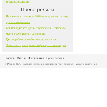
точек возвращения
Пресс-релизы
Налоговая архитектура 2026 перестраивает систему
администрирования
Как проходят стендап-выступления в Черноземье:
места, особенности и расписание
Где попробовать необычные кухни мира в
Черноземье: рестораны и кафе с аутентичной едой
Главная
Статьи
Предприятия
Пресс-релизы
© Регион RUS - каталог компаний, производители товаров и услуг, объявления