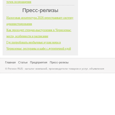
точек возвращения
Пресс-релизы
Налоговая архитектура 2026 перестраивает систему
администрирования
Как проходят стендап-выступления в Черноземье:
места, особенности и расписание
Где попробовать необычные кухни мира в
Черноземье: рестораны и кафе с аутентичной едой
Главная
Статьи
Предприятия
Пресс-релизы
© Регион RUS - каталог компаний, производители товаров и услуг, объявления