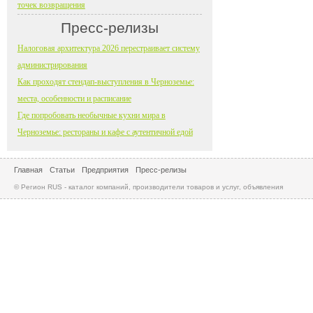
точек возвращения
Пресс-релизы
Налоговая архитектура 2026 перестраивает систему
администрирования
Как проходят стендап-выступления в Черноземье:
места, особенности и расписание
Где попробовать необычные кухни мира в
Черноземье: рестораны и кафе с аутентичной едой
Главная
Статьи
Предприятия
Пресс-релизы
© Регион RUS - каталог компаний, производители товаров и услуг, объявления