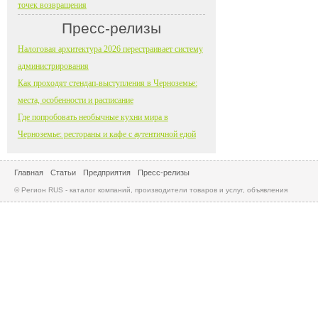
точек возвращения
Пресс-релизы
Налоговая архитектура 2026 перестраивает систему
администрирования
Как проходят стендап-выступления в Черноземье:
места, особенности и расписание
Где попробовать необычные кухни мира в
Черноземье: рестораны и кафе с аутентичной едой
Главная
Статьи
Предприятия
Пресс-релизы
© Регион RUS - каталог компаний, производители товаров и услуг, объявления