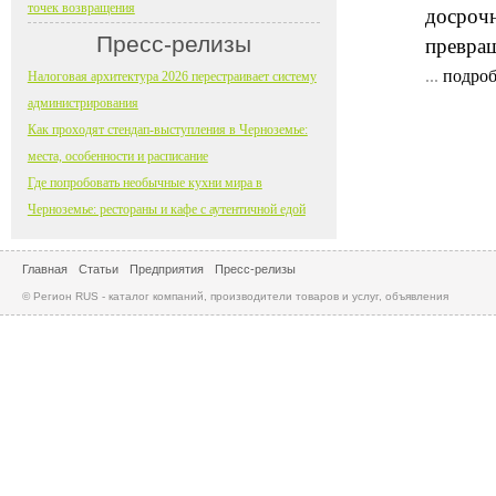
точек возвращения
досрочн
Пресс-релизы
превращ
...
подроб
Налоговая архитектура 2026 перестраивает систему
администрирования
Как проходят стендап-выступления в Черноземье:
места, особенности и расписание
Где попробовать необычные кухни мира в
Черноземье: рестораны и кафе с аутентичной едой
Главная
Статьи
Предприятия
Пресс-релизы
© Регион RUS - каталог компаний, производители товаров и услуг, объявления