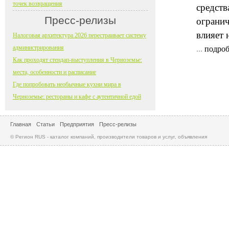
точек возвращения
средств
Пресс-релизы
огранич
влияет 
Налоговая архитектура 2026 перестраивает систему
администрирования
...
подроб
Как проходят стендап-выступления в Черноземье:
места, особенности и расписание
Где попробовать необычные кухни мира в
Черноземье: рестораны и кафе с аутентичной едой
Главная
Статьи
Предприятия
Пресс-релизы
© Регион RUS - каталог компаний, производители товаров и услуг, объявления