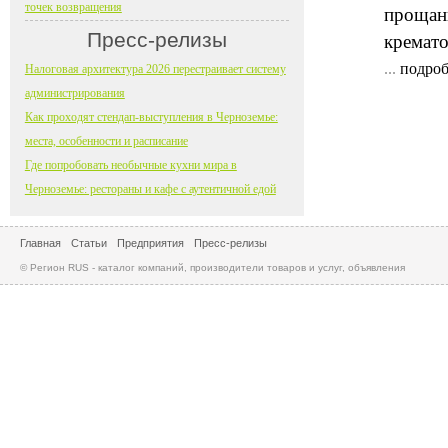
точек возвращения
прощани
Пресс-релизы
кремато
...
подроб
Налоговая архитектура 2026 перестраивает систему
администрирования
Как проходят стендап-выступления в Черноземье:
места, особенности и расписание
Где попробовать необычные кухни мира в
Черноземье: рестораны и кафе с аутентичной едой
Главная
Статьи
Предприятия
Пресс-релизы
© Регион RUS - каталог компаний, производители товаров и услуг, объявления