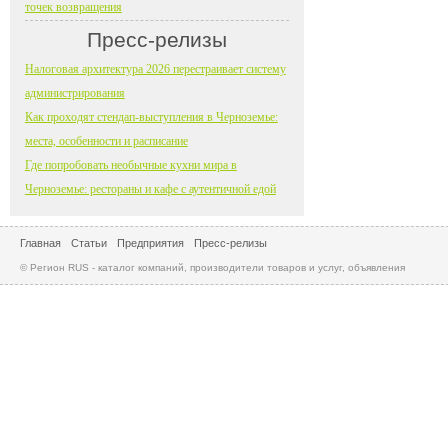
точек возвращения
Пресс-релизы
Налоговая архитектура 2026 перестраивает систему
администрирования
Как проходят стендап-выступления в Черноземье:
места, особенности и расписание
Где попробовать необычные кухни мира в
Черноземье: рестораны и кафе с аутентичной едой
Главная
Статьи
Предприятия
Пресс-релизы
© Регион RUS - каталог компаний, производители товаров и услуг, объявления