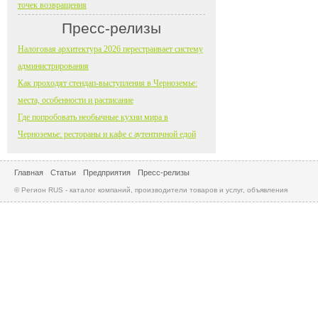
точек возвращения
Пресс-релизы
Налоговая архитектура 2026 перестраивает систему
администрирования
Как проходят стендап-выступления в Черноземье:
места, особенности и расписание
Где попробовать необычные кухни мира в
Черноземье: рестораны и кафе с аутентичной едой
Главная
Статьи
Предприятия
Пресс-релизы
© Регион RUS - каталог компаний, производители товаров и услуг, объявления