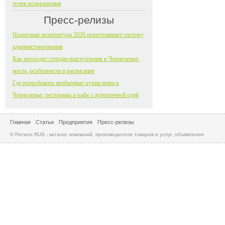
точек возвращения
Пресс-релизы
Налоговая архитектура 2026 перестраивает систему
администрирования
Как проходят стендап-выступления в Черноземье:
места, особенности и расписание
Где попробовать необычные кухни мира в
Черноземье: рестораны и кафе с аутентичной едой
Главная
Статьи
Предприятия
Пресс-релизы
© Регион RUS - каталог компаний, производители товаров и услуг, объявления