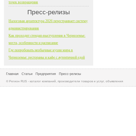
точек возвращения
Пресс-релизы
Налоговая архитектура 2026 перестраивает систему
администрирования
Как проходят стендап-выступления в Черноземье:
места, особенности и расписание
Где попробовать необычные кухни мира в
Черноземье: рестораны и кафе с аутентичной едой
Главная
Статьи
Предприятия
Пресс-релизы
© Регион RUS - каталог компаний, производители товаров и услуг, объявления