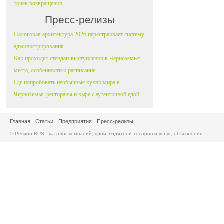
точек возвращения
Пресс-релизы
Налоговая архитектура 2026 перестраивает систему
администрирования
Как проходят стендап-выступления в Черноземье:
места, особенности и расписание
Где попробовать необычные кухни мира в
Черноземье: рестораны и кафе с аутентичной едой
Главная
Статьи
Предприятия
Пресс-релизы
© Регион RUS - каталог компаний, производители товаров и услуг, объявления