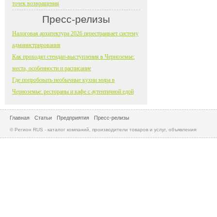
точек возвращения
Пресс-релизы
Налоговая архитектура 2026 перестраивает систему
администрирования
Как проходят стендап-выступления в Черноземье:
места, особенности и расписание
Где попробовать необычные кухни мира в
Черноземье: рестораны и кафе с аутентичной едой
Главная
Статьи
Предприятия
Пресс-релизы
© Регион RUS - каталог компаний, производители товаров и услуг, объявления