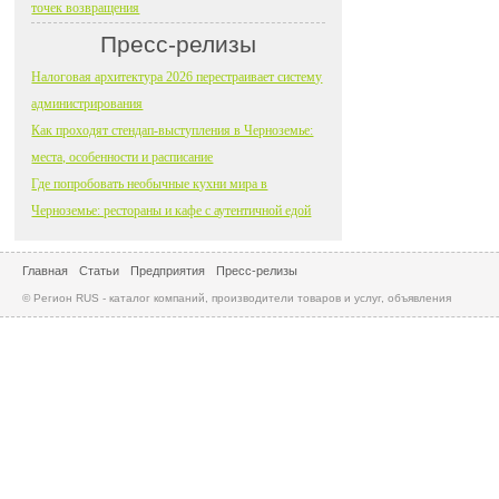
точек возвращения
Пресс-релизы
Налоговая архитектура 2026 перестраивает систему
администрирования
Как проходят стендап-выступления в Черноземье:
места, особенности и расписание
Где попробовать необычные кухни мира в
Черноземье: рестораны и кафе с аутентичной едой
Главная
Статьи
Предприятия
Пресс-релизы
© Регион RUS - каталог компаний, производители товаров и услуг, объявления