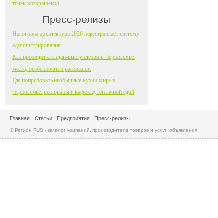
точек возвращения
Пресс-релизы
Налоговая архитектура 2026 перестраивает систему
администрирования
Как проходят стендап-выступления в Черноземье:
места, особенности и расписание
Где попробовать необычные кухни мира в
Черноземье: рестораны и кафе с аутентичной едой
Главная
Статьи
Предприятия
Пресс-релизы
© Регион RUS - каталог компаний, производители товаров и услуг, объявления