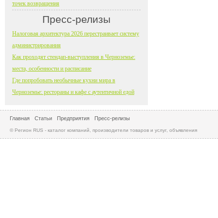
точек возвращения
Пресс-релизы
Налоговая архитектура 2026 перестраивает систему
администрирования
Как проходят стендап-выступления в Черноземье:
места, особенности и расписание
Где попробовать необычные кухни мира в
Черноземье: рестораны и кафе с аутентичной едой
Главная
Статьи
Предприятия
Пресс-релизы
© Регион RUS - каталог компаний, производители товаров и услуг, объявления