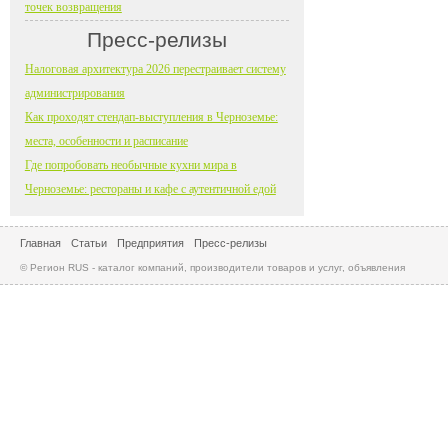
точек возвращения
Пресс-релизы
Налоговая архитектура 2026 перестраивает систему
администрирования
Как проходят стендап-выступления в Черноземье:
места, особенности и расписание
Где попробовать необычные кухни мира в
Черноземье: рестораны и кафе с аутентичной едой
Главная
Статьи
Предприятия
Пресс-релизы
© Регион RUS - каталог компаний, производители товаров и услуг, объявления