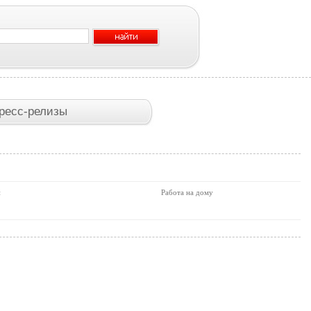
ресс-релизы
и
Работа на дому