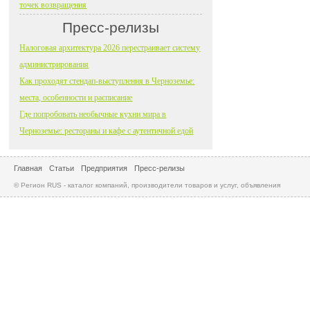
точек возвращения
Пресс-релизы
Налоговая архитектура 2026 перестраивает систему
администрирования
Как проходят стендап-выступления в Черноземье:
места, особенности и расписание
Где попробовать необычные кухни мира в
Черноземье: рестораны и кафе с аутентичной едой
Главная
Статьи
Предприятия
Пресс-релизы
© Регион RUS - каталог компаний, производители товаров и услуг, объявления