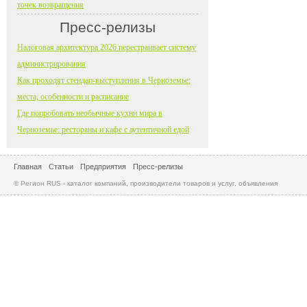
точек возвращения
Пресс-релизы
Налоговая архитектура 2026 перестраивает систему
администрирования
Как проходят стендап-выступления в Черноземье:
места, особенности и расписание
Где попробовать необычные кухни мира в
Черноземье: рестораны и кафе с аутентичной едой
Главная
Статьи
Предприятия
Пресс-релизы
© Регион RUS - каталог компаний, производители товаров и услуг, объявления