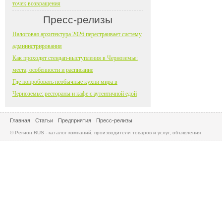
точек возвращения
Пресс-релизы
Налоговая архитектура 2026 перестраивает систему
администрирования
Как проходят стендап-выступления в Черноземье:
места, особенности и расписание
Где попробовать необычные кухни мира в
Черноземье: рестораны и кафе с аутентичной едой
Главная
Статьи
Предприятия
Пресс-релизы
© Регион RUS - каталог компаний, производители товаров и услуг, объявления