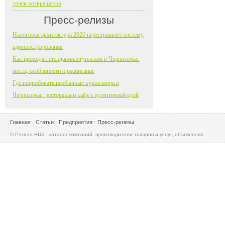
точек возвращения
Пресс-релизы
Налоговая архитектура 2026 перестраивает систему
администрирования
Как проходят стендап-выступления в Черноземье:
места, особенности и расписание
Где попробовать необычные кухни мира в
Черноземье: рестораны и кафе с аутентичной едой
Главная
Статьи
Предприятия
Пресс-релизы
© Регион RUS - каталог компаний, производители товаров и услуг, объявления