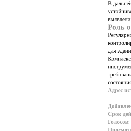
В дальне
устойчив
выявлени
Роль о
Регулярн
контроли
для здани
Комплекс
инструме
требован
состояния
Адрес ис
Добавле
Срок дей
Голосов
:
Просмот