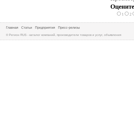
Оцените
1
2
Главная
Статьи
Предприятия
Пресс-релизы
© Регион RUS - каталог компаний, производители товаров и услуг, объявления